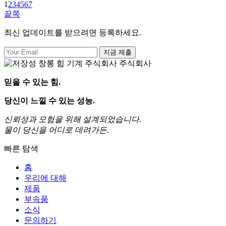
1
2
3
4
5
6
7
끝쪽
최신 업데이트를 받으려면 등록하세요.
지금 제출
믿을 수 있는 힘.
당신이 느낄 수 있는 성능.
신뢰성과 모험을 위해 설계되었습니다.
물이 당신을 어디로 데려가든.
빠른 탐색
홈
우리에 대해
제품
부속품
소식
문의하기