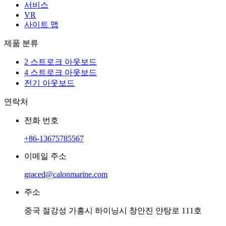
서비스
VR
사이트 맵
제품 분류
2 스트로크 아웃보드
4 스트로크 아웃보드
전기 아웃보드
연락처
전화 번호
+86-13675785567
이메일 주소
graced@calonmarine.com
주소
중국 절강성 가흥시 하이닝시 창안진 얀탕로 111호