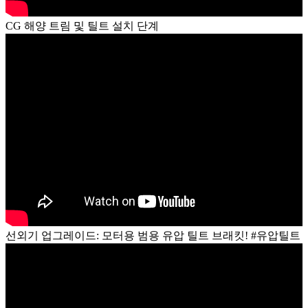
CG 해양 트림 및 틸트 설치 단계
선외기 업그레이드: 모터용 범용 유압 틸트 브래킷! #유압틸트