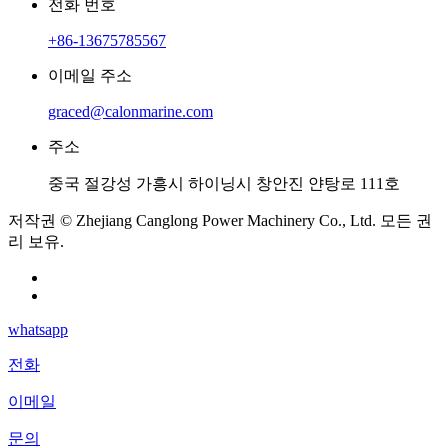
전화 번호
+86-13675785567
이메일 주소
graced@calonmarine.com
주소
중국 절강성 가흥시 하이닝시 창안진 얀탕로 111호
저작권 © Zhejiang Canglong Power Machinery Co., Ltd. 모든 권
리 보유.
whatsapp
전화
이메일
문의