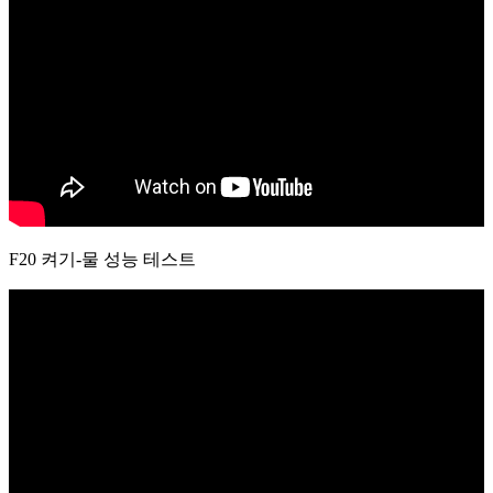
F20 켜기-물 성능 테스트