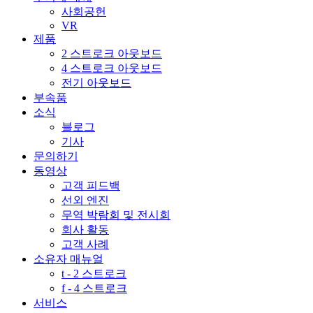
사회공헌
VR
제품
2 스트로크 아웃보드
4 스트로크 아웃보드
전기 아웃보드
부속품
소식
블로그
기사
문의하기
동영상
고객 피드백
선외 엔진
무역 박람회 및 전시회
회사 활동
고객 사례
소유자 매뉴얼
t - 2 스트로크
f - 4 스트로크
서비스