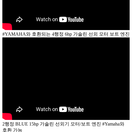
#YAMAHA와 호환되는 4행정 6hp 가솔린 선외 모터 보트 엔진
2행정 BLUE 15hp 가솔린 선외기 모터/보트 엔진 #Yamaha와
호환 가능