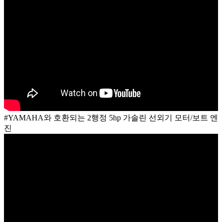
#YAMAHA와 호환되는 2행정 5hp 가솔린 선외기 모터/보트 엔
진