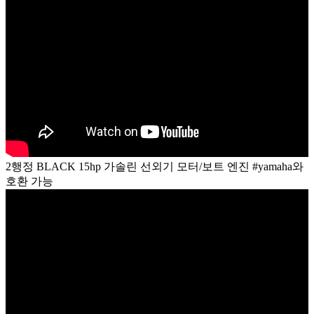
2행정 BLACK 15hp 가솔린 선외기 모터/보트 엔진 #yamaha와
호환 가능