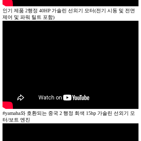
인기 제품 2행정 40HP 가솔린 선외기 모터(전기 시동 및 전면
제어 및 파워 틸트 포함)
#yamaha와 호환되는 중국 2 행정 회색 15hp 가솔린 선외기 모
터/보트 엔진