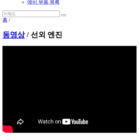
예비 부품 목록
홈
/
동영상
/ 선외 엔진