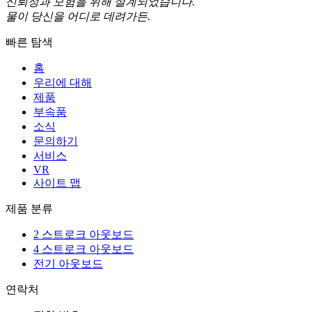
신뢰성과 모험을 위해 설계되었습니다.
물이 당신을 어디로 데려가든.
빠른 탐색
홈
우리에 대해
제품
부속품
소식
문의하기
서비스
VR
사이트 맵
제품 분류
2 스트로크 아웃보드
4 스트로크 아웃보드
전기 아웃보드
연락처