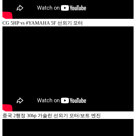
CG 5HP vs #YAMAHA 5F 선외기 모터
중국 2행정 30hp 가솔린 선외기 모터/보트 엔진