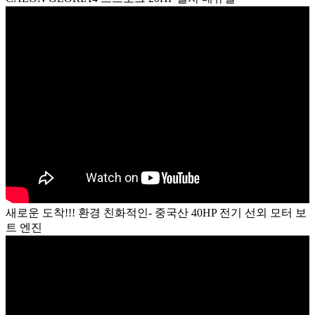
새로운 도착!!! 환경 친화적인- 중국산 40HP 전기 선외 모터 보
트 엔진